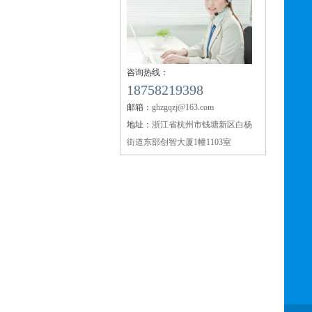
咨询热线：
18758219398
邮箱：
ghzgqzj@163.com
地址：
浙江省杭州市钱塘新区白杨
街道东部创智大厦1幢1103室