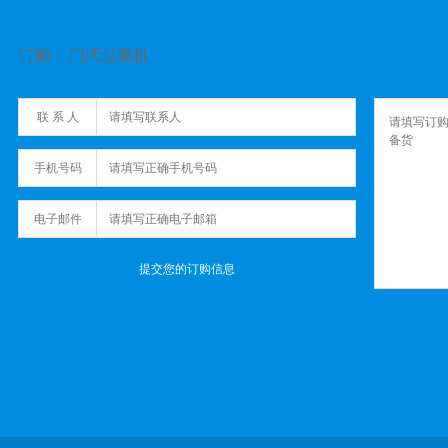
订购： 门式起重机
联 系 人
手机号码
电子邮件