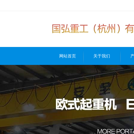
网站首页
关于我们