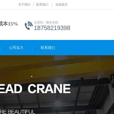
关于我们
|
联系我们
|
在线留言
全国统一服务热线
成本15%
18758219398
公司实力
联系我们