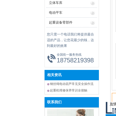
立体车库
电动平车
起重设备零部件
您只需一个电话我们将提供最合
适的产品，让您花最少的钱，达
到最好的效果
全国统一服务热线
18758219398
相关资讯
钢丝绳电动葫芦常见安全操作流
程
起重机维修保养常识全接触
联系我们